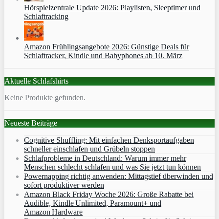
Hörspielzentrale Update 2026: Playlisten, Sleeptimer und
Schlaftracking
Amazon Frühlingsangebote 2026: Günstige Deals für
Schlaftracker, Kindle und Babyphones ab 10. März
Aktuelle Schlafshirts
Keine Produkte gefunden.
Neueste Beiträge
Cognitive Shuffling: Mit einfachen Denksportaufgaben
schneller einschlafen und Grübeln stoppen
Schlafprobleme in Deutschland: Warum immer mehr
Menschen schlecht schlafen und was Sie jetzt tun können
Powernapping richtig anwenden: Mittagstief überwinden und
sofort produktiver werden
Amazon Black Friday Woche 2026: Große Rabatte bei
Audible, Kindle Unlimited, Paramount+ und
Amazon Hardware