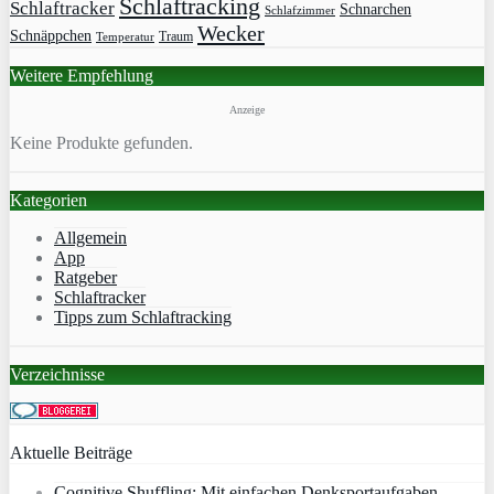
Schlaftracking
Schlaftracker
Schnarchen
Schlafzimmer
Wecker
Schnäppchen
Traum
Temperatur
Weitere Empfehlung
Anzeige
Keine Produkte gefunden.
Kategorien
Allgemein
App
Ratgeber
Schlaftracker
Tipps zum Schlaftracking
Verzeichnisse
Aktuelle Beiträge
Cognitive Shuffling: Mit einfachen Denksportaufgaben