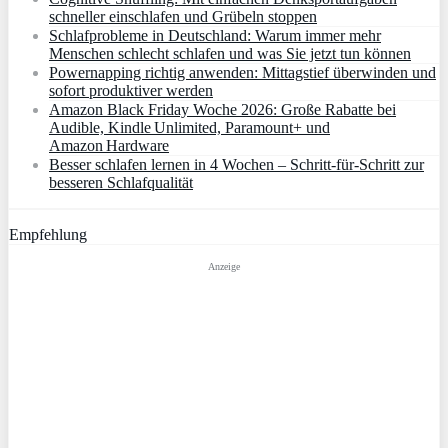
schneller einschlafen und Grübeln stoppen
Schlafprobleme in Deutschland: Warum immer mehr
Menschen schlecht schlafen und was Sie jetzt tun können
Powernapping richtig anwenden: Mittagstief überwinden und
sofort produktiver werden
Amazon Black Friday Woche 2026: Große Rabatte bei
Audible, Kindle Unlimited, Paramount+ und
Amazon Hardware
Besser schlafen lernen in 4 Wochen – Schritt‑für‑Schritt zur
besseren Schlafqualität
Empfehlung
Anzeige