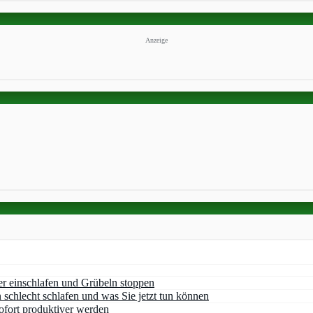
Anzeige
er einschlafen und Grübeln stoppen
chlecht schlafen und was Sie jetzt tun können
ofort produktiver werden