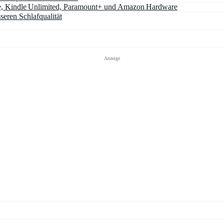
e, Kindle Unlimited, Paramount+ und Amazon Hardware
seren Schlafqualität
Anzeige