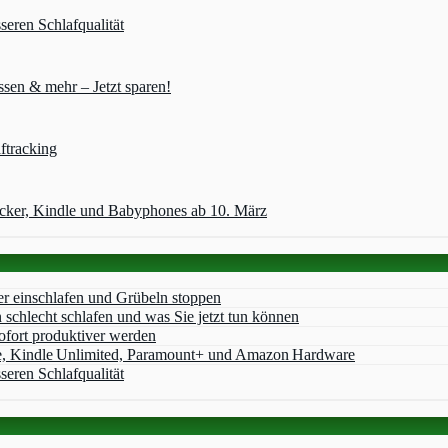
seren Schlafqualität
sen & mehr – Jetzt sparen!
ftracking
acker, Kindle und Babyphones ab 10. März
er einschlafen und Grübeln stoppen
chlecht schlafen und was Sie jetzt tun können
ofort produktiver werden
e, Kindle Unlimited, Paramount+ und Amazon Hardware
seren Schlafqualität