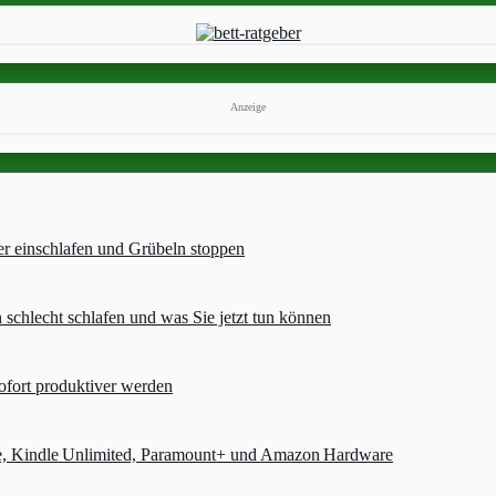
Anzeige
er einschlafen und Grübeln stoppen
chlecht schlafen und was Sie jetzt tun können
ofort produktiver werden
e, Kindle Unlimited, Paramount+ und Amazon Hardware