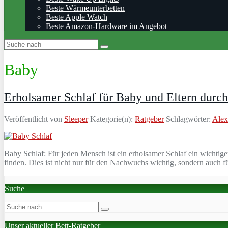
Beste Wärmeunterbetten
Beste Apple Watch
Beste Amazon-Hardware im Angebot
Baby
Erholsamer Schlaf für Baby und Eltern durc
Veröffentlicht von
Sleeper
Kategorie(n):
Ratgeber
Schlagwörter:
Alex
Baby Schlaf: Für jeden Mensch ist ein erholsamer Schlaf ein wichtig
finden. Dies ist nicht nur für den Nachwuchs wichtig, sondern auch fü
Suche
Unser aktueller Bett-Ratgeber