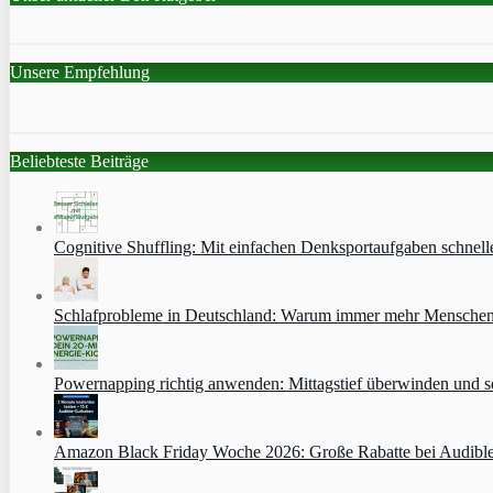
Unsere Empfehlung
Beliebteste Beiträge
Cognitive Shuffling: Mit einfachen Denksportaufgaben schnell
Schlafprobleme in Deutschland: Warum immer mehr Menschen s
Powernapping richtig anwenden: Mittagstief überwinden und s
Amazon Black Friday Woche 2026: Große Rabatte bei Audibl