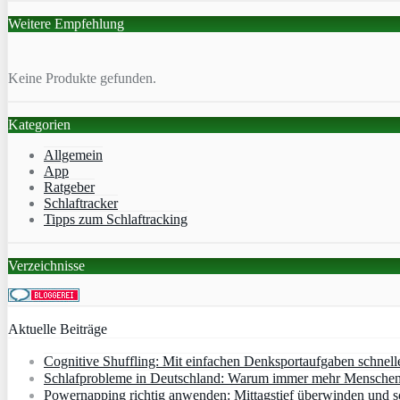
Weitere Empfehlung
Keine Produkte gefunden.
Kategorien
Allgemein
App
Ratgeber
Schlaftracker
Tipps zum Schlaftracking
Verzeichnisse
Aktuelle Beiträge
Cognitive Shuffling: Mit einfachen Denksportaufgaben schnell
Schlafprobleme in Deutschland: Warum immer mehr Menschen s
Powernapping richtig anwenden: Mittagstief überwinden und s