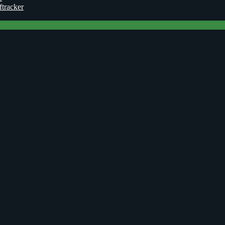
ftracker