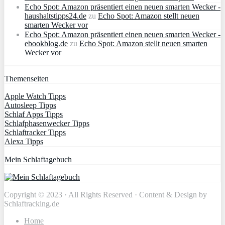
Echo Spot: Amazon präsentiert einen neuen smarten Wecker -
haushaltstipps24.de
zu
Echo Spot: Amazon stellt neuen
smarten Wecker vor
Echo Spot: Amazon präsentiert einen neuen smarten Wecker -
ebookblog.de
zu
Echo Spot: Amazon stellt neuen smarten
Wecker vor
Themenseiten
Apple Watch Tipps
Autosleep Tipps
Schlaf Apps Tipps
Schlafphasenwecker Tipps
Schlaftracker Tipps
Alexa Tipps
Mein Schlaftagebuch
Copyright © 2023 · All Rights Reserved · Content & Design by
Schlaftracking.de
Home