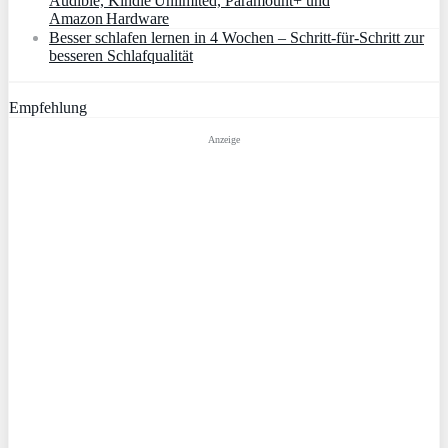
Audible, Kindle Unlimited, Paramount+ und
Amazon Hardware
Besser schlafen lernen in 4 Wochen – Schritt‑für‑Schritt zur
besseren Schlafqualität
Empfehlung
Anzeige