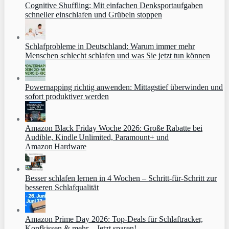
Cognitive Shuffling: Mit einfachen Denksportaufgaben
schneller einschlafen und Grübeln stoppen
Schlafprobleme in Deutschland: Warum immer mehr
Menschen schlecht schlafen und was Sie jetzt tun können
Powernapping richtig anwenden: Mittagstief überwinden und
sofort produktiver werden
Amazon Black Friday Woche 2026: Große Rabatte bei
Audible, Kindle Unlimited, Paramount+ und
Amazon Hardware
Besser schlafen lernen in 4 Wochen – Schritt‑für‑Schritt zur
besseren Schlafqualität
Amazon Prime Day 2026: Top-Deals für Schlaftracker,
Kopfkissen & mehr – Jetzt sparen!