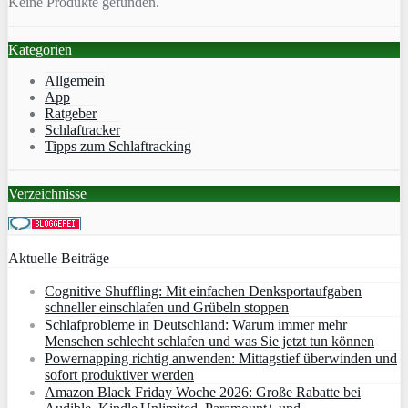
Keine Produkte gefunden.
Kategorien
Allgemein
App
Ratgeber
Schlaftracker
Tipps zum Schlaftracking
Verzeichnisse
Aktuelle Beiträge
Cognitive Shuffling: Mit einfachen Denksportaufgaben
schneller einschlafen und Grübeln stoppen
Schlafprobleme in Deutschland: Warum immer mehr
Menschen schlecht schlafen und was Sie jetzt tun können
Powernapping richtig anwenden: Mittagstief überwinden und
sofort produktiver werden
Amazon Black Friday Woche 2026: Große Rabatte bei