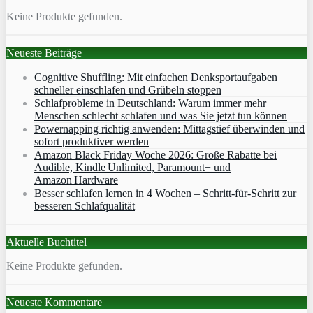
Keine Produkte gefunden.
Neueste Beiträge
Cognitive Shuffling: Mit einfachen Denksportaufgaben
schneller einschlafen und Grübeln stoppen
Schlafprobleme in Deutschland: Warum immer mehr
Menschen schlecht schlafen und was Sie jetzt tun können
Powernapping richtig anwenden: Mittagstief überwinden und
sofort produktiver werden
Amazon Black Friday Woche 2026: Große Rabatte bei
Audible, Kindle Unlimited, Paramount+ und
Amazon Hardware
Besser schlafen lernen in 4 Wochen – Schritt‑für‑Schritt zur
besseren Schlafqualität
Aktuelle Buchtitel
Keine Produkte gefunden.
Neueste Kommentare