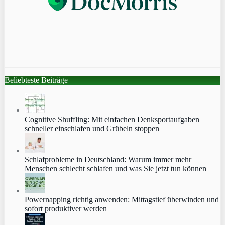
Beliebteste Beiträge
Cognitive Shuffling: Mit einfachen Denksportaufgaben
schneller einschlafen und Grübeln stoppen
Schlafprobleme in Deutschland: Warum immer mehr
Menschen schlecht schlafen und was Sie jetzt tun können
Powernapping richtig anwenden: Mittagstief überwinden und
sofort produktiver werden