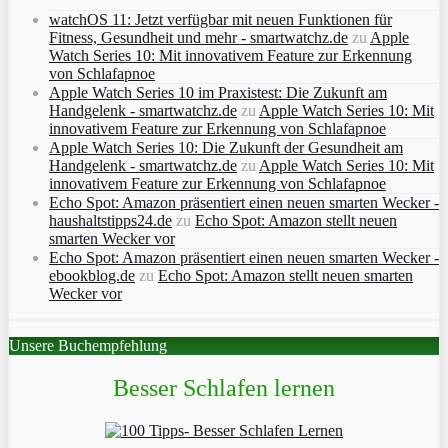
watchOS 11: Jetzt verfügbar mit neuen Funktionen für
Fitness, Gesundheit und mehr - smartwatchz.de
zu
Apple
Watch Series 10: Mit innovativem Feature zur Erkennung
von Schlafapnoe
Apple Watch Series 10 im Praxistest: Die Zukunft am
Handgelenk - smartwatchz.de
zu
Apple Watch Series 10: Mit
innovativem Feature zur Erkennung von Schlafapnoe
Apple Watch Series 10: Die Zukunft der Gesundheit am
Handgelenk - smartwatchz.de
zu
Apple Watch Series 10: Mit
innovativem Feature zur Erkennung von Schlafapnoe
Echo Spot: Amazon präsentiert einen neuen smarten Wecker -
haushaltstipps24.de
zu
Echo Spot: Amazon stellt neuen
smarten Wecker vor
Echo Spot: Amazon präsentiert einen neuen smarten Wecker -
ebookblog.de
zu
Echo Spot: Amazon stellt neuen smarten
Wecker vor
Unsere Buchempfehlung
Besser Schlafen lernen