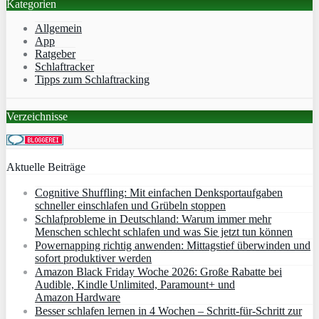
Kategorien
Allgemein
App
Ratgeber
Schlaftracker
Tipps zum Schlaftracking
Verzeichnisse
Aktuelle Beiträge
Cognitive Shuffling: Mit einfachen Denksportaufgaben
schneller einschlafen und Grübeln stoppen
Schlafprobleme in Deutschland: Warum immer mehr
Menschen schlecht schlafen und was Sie jetzt tun können
Powernapping richtig anwenden: Mittagstief überwinden und
sofort produktiver werden
Amazon Black Friday Woche 2026: Große Rabatte bei
Audible, Kindle Unlimited, Paramount+ und
Amazon Hardware
Besser schlafen lernen in 4 Wochen – Schritt‑für‑Schritt zur