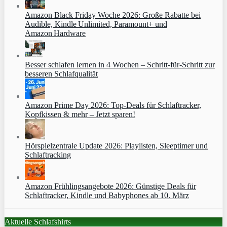
Amazon Black Friday Woche 2026: Große Rabatte bei
Audible, Kindle Unlimited, Paramount+ und
Amazon Hardware
Besser schlafen lernen in 4 Wochen – Schritt‑für‑Schritt zur
besseren Schlafqualität
Amazon Prime Day 2026: Top-Deals für Schlaftracker,
Kopfkissen & mehr – Jetzt sparen!
Hörspielzentrale Update 2026: Playlisten, Sleeptimer und
Schlaftracking
Amazon Frühlingsangebote 2026: Günstige Deals für
Schlaftracker, Kindle und Babyphones ab 10. März
Aktuelle Schlafshirts