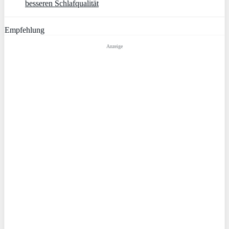
besseren Schlafqualität
Empfehlung
Anzeige