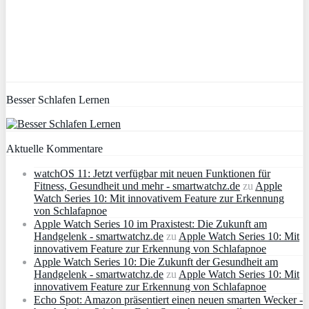
Besser Schlafen Lernen
Aktuelle Kommentare
watchOS 11: Jetzt verfügbar mit neuen Funktionen für
Fitness, Gesundheit und mehr - smartwatchz.de
zu
Apple
Watch Series 10: Mit innovativem Feature zur Erkennung
von Schlafapnoe
Apple Watch Series 10 im Praxistest: Die Zukunft am
Handgelenk - smartwatchz.de
zu
Apple Watch Series 10: Mit
innovativem Feature zur Erkennung von Schlafapnoe
Apple Watch Series 10: Die Zukunft der Gesundheit am
Handgelenk - smartwatchz.de
zu
Apple Watch Series 10: Mit
innovativem Feature zur Erkennung von Schlafapnoe
Echo Spot: Amazon präsentiert einen neuen smarten Wecker -