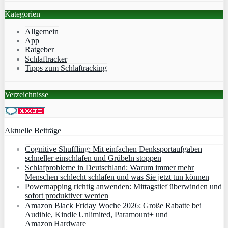
Kategorien
Allgemein
App
Ratgeber
Schlaftracker
Tipps zum Schlaftracking
Verzeichnisse
Aktuelle Beiträge
Cognitive Shuffling: Mit einfachen Denksportaufgaben
schneller einschlafen und Grübeln stoppen
Schlafprobleme in Deutschland: Warum immer mehr
Menschen schlecht schlafen und was Sie jetzt tun können
Powernapping richtig anwenden: Mittagstief überwinden und
sofort produktiver werden
Amazon Black Friday Woche 2026: Große Rabatte bei
Audible, Kindle Unlimited, Paramount+ und
Amazon Hardware