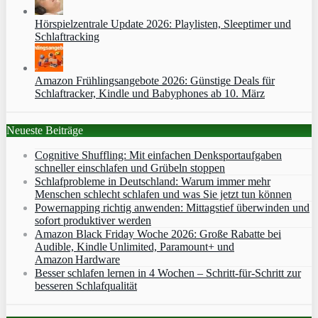
Hörspielzentrale Update 2026: Playlisten, Sleeptimer und
Schlaftracking
Amazon Frühlingsangebote 2026: Günstige Deals für
Schlaftracker, Kindle und Babyphones ab 10. März
Neueste Beiträge
Cognitive Shuffling: Mit einfachen Denksportaufgaben
schneller einschlafen und Grübeln stoppen
Schlafprobleme in Deutschland: Warum immer mehr
Menschen schlecht schlafen und was Sie jetzt tun können
Powernapping richtig anwenden: Mittagstief überwinden und
sofort produktiver werden
Amazon Black Friday Woche 2026: Große Rabatte bei
Audible, Kindle Unlimited, Paramount+ und
Amazon Hardware
Besser schlafen lernen in 4 Wochen – Schritt‑für‑Schritt zur
besseren Schlafqualität