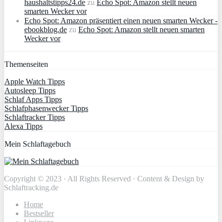
haushaltstipps24.de
zu
Echo Spot: Amazon stellt neuen
smarten Wecker vor
Echo Spot: Amazon präsentiert einen neuen smarten Wecker -
ebookblog.de
zu
Echo Spot: Amazon stellt neuen smarten
Wecker vor
Themenseiten
Apple Watch Tipps
Autosleep Tipps
Schlaf Apps Tipps
Schlafphasenwecker Tipps
Schlaftracker Tipps
Alexa Tipps
Mein Schlaftagebuch
Copyright © 2023 · All Rights Reserved · Content & Design by
Schlaftracking.de
Home
Bestseller