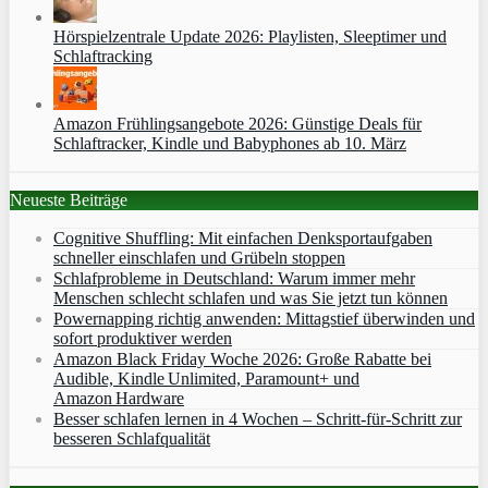
Hörspielzentrale Update 2026: Playlisten, Sleeptimer und
Schlaftracking
Amazon Frühlingsangebote 2026: Günstige Deals für
Schlaftracker, Kindle und Babyphones ab 10. März
Neueste Beiträge
Cognitive Shuffling: Mit einfachen Denksportaufgaben
schneller einschlafen und Grübeln stoppen
Schlafprobleme in Deutschland: Warum immer mehr
Menschen schlecht schlafen und was Sie jetzt tun können
Powernapping richtig anwenden: Mittagstief überwinden und
sofort produktiver werden
Amazon Black Friday Woche 2026: Große Rabatte bei
Audible, Kindle Unlimited, Paramount+ und
Amazon Hardware
Besser schlafen lernen in 4 Wochen – Schritt‑für‑Schritt zur
besseren Schlafqualität