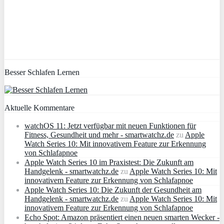
Besser Schlafen Lernen
Aktuelle Kommentare
watchOS 11: Jetzt verfügbar mit neuen Funktionen für
Fitness, Gesundheit und mehr - smartwatchz.de
zu
Apple
Watch Series 10: Mit innovativem Feature zur Erkennung
von Schlafapnoe
Apple Watch Series 10 im Praxistest: Die Zukunft am
Handgelenk - smartwatchz.de
zu
Apple Watch Series 10: Mit
innovativem Feature zur Erkennung von Schlafapnoe
Apple Watch Series 10: Die Zukunft der Gesundheit am
Handgelenk - smartwatchz.de
zu
Apple Watch Series 10: Mit
innovativem Feature zur Erkennung von Schlafapnoe
Echo Spot: Amazon präsentiert einen neuen smarten Wecker -