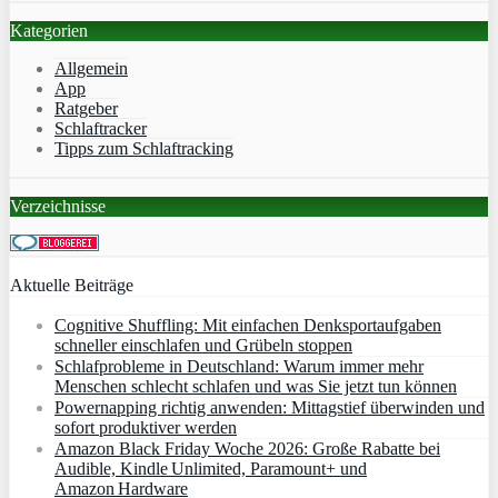
Kategorien
Allgemein
App
Ratgeber
Schlaftracker
Tipps zum Schlaftracking
Verzeichnisse
Aktuelle Beiträge
Cognitive Shuffling: Mit einfachen Denksportaufgaben
schneller einschlafen und Grübeln stoppen
Schlafprobleme in Deutschland: Warum immer mehr
Menschen schlecht schlafen und was Sie jetzt tun können
Powernapping richtig anwenden: Mittagstief überwinden und
sofort produktiver werden
Amazon Black Friday Woche 2026: Große Rabatte bei
Audible, Kindle Unlimited, Paramount+ und
Amazon Hardware