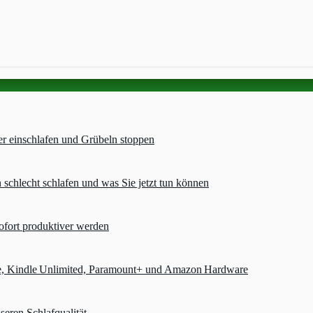
er einschlafen und Grübeln stoppen
chlecht schlafen und was Sie jetzt tun können
ofort produktiver werden
e, Kindle Unlimited, Paramount+ und Amazon Hardware
seren Schlafqualität