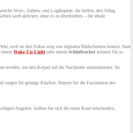
reiche Wort-, Zahlen- und Logikspiele, die helfen, den Alltag
hirn sanft aktiviert, ohne es zu überfordern – die ideale
fekt, weil sie den Fokus weg von digitalen Bildschirmen lenken. Statt
t einem
Wake-Up-Light
oder einem
Schlaftracker
können Sie so
edimmt werden, um den Körper auf die Nachtruhe einzustimmen. So
 sorgen für geistige Klarheit. Nutzen Sie die Faszination des
eiligen Angebot. Sollten Sie sich für einen Kauf entscheiden,