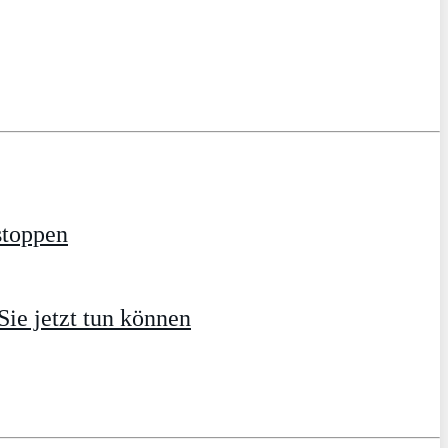
stoppen
ie jetzt tun können