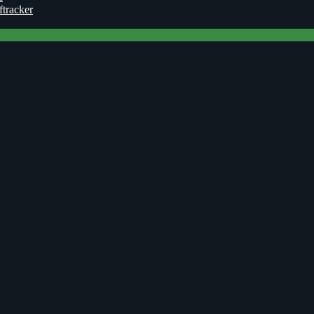
ftracker