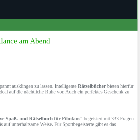
Balance am Abend
annt ausklingen zu lassen. Intelligente
Rätselbücher
bieten hierfür
deal auf die nächtliche Ruhe vor. Auch ein perfektes Geschenk zu
ive Spaß- und Rätselbuch für Filmfans
“ begeistert mit 333 Fragen
 auf unterhaltsame Weise. Für Sportbegeisterte gibt es das