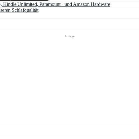
e, Kindle Unlimited, Paramount+ und Amazon Hardware
seren Schlafqualität
Anzeige