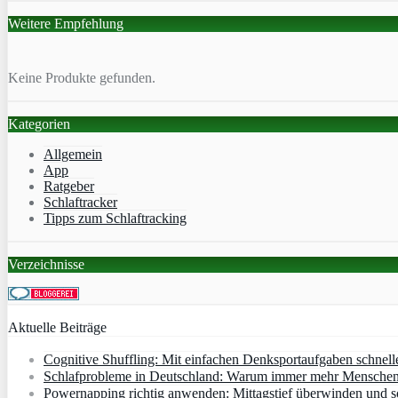
Weitere Empfehlung
Keine Produkte gefunden.
Kategorien
Allgemein
App
Ratgeber
Schlaftracker
Tipps zum Schlaftracking
Verzeichnisse
Aktuelle Beiträge
Cognitive Shuffling: Mit einfachen Denksportaufgaben schnell
Schlafprobleme in Deutschland: Warum immer mehr Menschen s
Powernapping richtig anwenden: Mittagstief überwinden und s