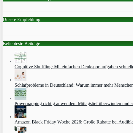
Unsere Empfehlung
Beliebteste Beiträge
Cognitive Shuffling: Mit einfachen Denksportaufgaben schnell
Schlafprobleme in Deutschland: Warum immer mehr Menschen s
Powernapping richtig anwenden: Mittagstief überwinden und s
Amazon Black Friday Woche 2026: Große Rabatte bei Audibl