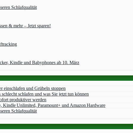
seren Schlafqualität
sen & mehr – Jetzt sparen!
ftracking
acker, Kindle und Babyphones ab 10. März
er einschlafen und Grübeln stoppen
chlecht schlafen und was Sie jetzt tun können
ofort produktiver werden
e, Kindle Unlimited, Paramount+ und Amazon Hardware
seren Schlafqualität