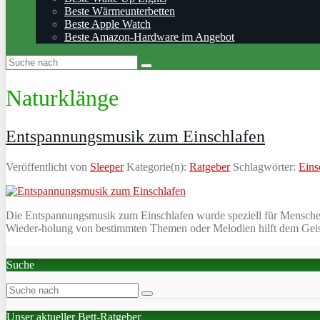
Beste Wärmeunterbetten
Beste Apple Watch
Beste Amazon-Hardware im Angebot
Naturklänge
Entspannungsmusik zum Einschlafen
Veröffentlicht von
Sleeper
Kategorie(n):
Ratgeber
Schlagwörter:
Eins
Die Entspannungsmusik zum Einschlafen wurde speziell für Menschen
Wieder-holung von bestimmten Themen oder Melodien hilft dem Geist, 
Suche
Unser aktueller Bett-Ratgeber