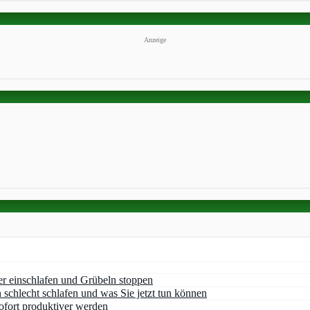
Anzeige
er einschlafen und Grübeln stoppen
chlecht schlafen und was Sie jetzt tun können
ofort produktiver werden