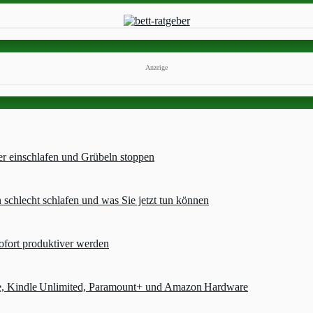
Anzeige
er einschlafen und Grübeln stoppen
chlecht schlafen und was Sie jetzt tun können
ofort produktiver werden
e, Kindle Unlimited, Paramount+ und Amazon Hardware