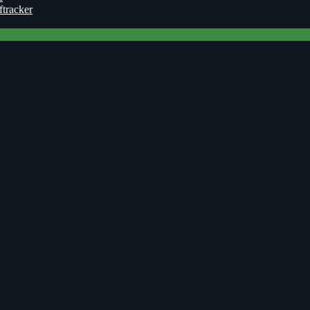
ftracker