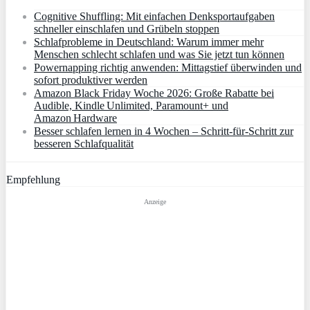
Cognitive Shuffling: Mit einfachen Denksportaufgaben
schneller einschlafen und Grübeln stoppen
Schlafprobleme in Deutschland: Warum immer mehr
Menschen schlecht schlafen und was Sie jetzt tun können
Powernapping richtig anwenden: Mittagstief überwinden und
sofort produktiver werden
Amazon Black Friday Woche 2026: Große Rabatte bei
Audible, Kindle Unlimited, Paramount+ und
Amazon Hardware
Besser schlafen lernen in 4 Wochen – Schritt‑für‑Schritt zur
besseren Schlafqualität
Empfehlung
Anzeige