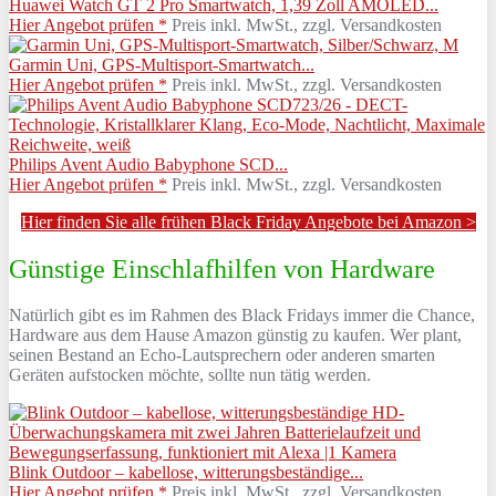
Huawei Watch GT 2 Pro Smartwatch, 1,39 Zoll AMOLED...
Hier Angebot prüfen *
Preis inkl. MwSt., zzgl. Versandkosten
Garmin Uni, GPS-Multisport-Smartwatch...
Hier Angebot prüfen *
Preis inkl. MwSt., zzgl. Versandkosten
Philips Avent Audio Babyphone SCD...
Hier Angebot prüfen *
Preis inkl. MwSt., zzgl. Versandkosten
Hier finden Sie alle frühen Black Friday Angebote bei Amazon >
Günstige Einschlafhilfen von Hardware
Natürlich gibt es im Rahmen des Black Fridays immer die Chance,
Hardware aus dem Hause Amazon günstig zu kaufen. Wer plant,
seinen Bestand an Echo-Lautsprechern oder anderen smarten
Geräten aufstocken möchte, sollte nun tätig werden.
Blink Outdoor – kabellose, witterungsbeständige...
Hier Angebot prüfen *
Preis inkl. MwSt., zzgl. Versandkosten