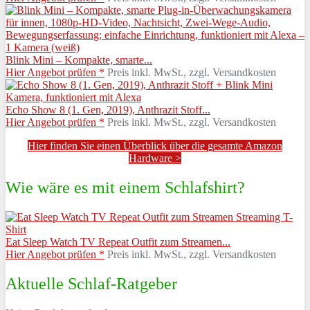
Blink Mini – Kompakte, smarte...
Hier Angebot prüfen *
Preis inkl. MwSt., zzgl. Versandkosten
Echo Show 8 (1. Gen, 2019), Anthrazit Stoff...
Hier Angebot prüfen *
Preis inkl. MwSt., zzgl. Versandkosten
Hier finden Sie einen Überblick über die gesamte Amazon
Hardware >
Wie wäre es mit einem Schlafshirt?
Eat Sleep Watch TV Repeat Outfit zum Streamen...
Hier Angebot prüfen *
Preis inkl. MwSt., zzgl. Versandkosten
Aktuelle Schlaf-Ratgeber