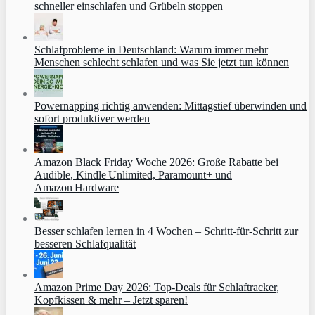
schneller einschlafen und Grübeln stoppen
Schlafprobleme in Deutschland: Warum immer mehr
Menschen schlecht schlafen und was Sie jetzt tun können
Powernapping richtig anwenden: Mittagstief überwinden und
sofort produktiver werden
Amazon Black Friday Woche 2026: Große Rabatte bei
Audible, Kindle Unlimited, Paramount+ und
Amazon Hardware
Besser schlafen lernen in 4 Wochen – Schritt‑für‑Schritt zur
besseren Schlafqualität
Amazon Prime Day 2026: Top-Deals für Schlaftracker,
Kopfkissen & mehr – Jetzt sparen!