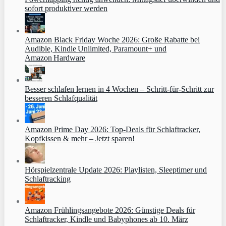
sofort produktiver werden
Amazon Black Friday Woche 2026: Große Rabatte bei
Audible, Kindle Unlimited, Paramount+ und
Amazon Hardware
Besser schlafen lernen in 4 Wochen – Schritt‑für‑Schritt zur
besseren Schlafqualität
Amazon Prime Day 2026: Top-Deals für Schlaftracker,
Kopfkissen & mehr – Jetzt sparen!
Hörspielzentrale Update 2026: Playlisten, Sleeptimer und
Schlaftracking
Amazon Frühlingsangebote 2026: Günstige Deals für
Schlaftracker, Kindle und Babyphones ab 10. März