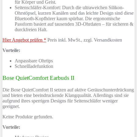
für Körper und Geist.
Seitenschläfer-Komfort: Durch die ultraweichen Silikon-
Ohrstöpsel, kurzen Kanälen und das leichte Design sind diese
Bluetooth-Kopfhörer kaum spürbar. Die ergonomische
Passform basiert auf tausenden 3D-Ohrdaten – für sicheren &
durckfreien Halt.
Hier Angebot prüfen *
Preis inkl. MwSt., zzgl. Versandkosten
Vorteile:
Anpassbare Ohrtips
Schnellladefunktion
Bose QuietComfort Earbuds II
Die Bose QuietComfort II setzen auf aktive Geräuschunterdrückung
und bieten eine beeindruckende Klangqualität. Allerdings sind sie
aufgrund ihres sperrigen Designs für Seitenschläfer weniger
geeignet.
Keine Produkte gefunden.
Vorteile: