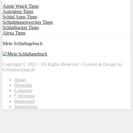
Apple Watch Tipps
Autosleep Tipps
Schlaf Apps Tipps
Schlafphasenwecker Tipps
Schlaftracker Tipps
Alexa Tipps
Mein Schlaftagebuch
Copyright © 2023 · All Rights Reserved · Content & Design by
Schlaftracking.de
Home
Bestseller
Linkpage
* Werbung
Impressum
Datenschutz