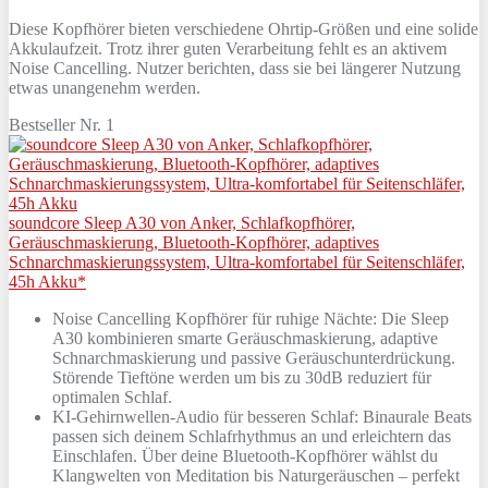
Diese Kopfhörer bieten verschiedene Ohrtip-Größen und eine solide
Akkulaufzeit. Trotz ihrer guten Verarbeitung fehlt es an aktivem
Noise Cancelling. Nutzer berichten, dass sie bei längerer Nutzung
etwas unangenehm werden.
Bestseller Nr. 1
soundcore Sleep A30 von Anker, Schlafkopfhörer,
Geräuschmaskierung, Bluetooth-Kopfhörer, adaptives
Schnarchmaskierungssystem, Ultra-komfortabel für Seitenschläfer,
45h Akku*
Noise Cancelling Kopfhörer für ruhige Nächte: Die Sleep
A30 kombinieren smarte Geräuschmaskierung, adaptive
Schnarchmaskierung und passive Geräuschunterdrückung.
Störende Tieftöne werden um bis zu 30dB reduziert für
optimalen Schlaf.
KI-Gehirnwellen-Audio für besseren Schlaf: Binaurale Beats
passen sich deinem Schlafrhythmus an und erleichtern das
Einschlafen. Über deine Bluetooth-Kopfhörer wählst du
Klangwelten von Meditation bis Naturgeräuschen – perfekt