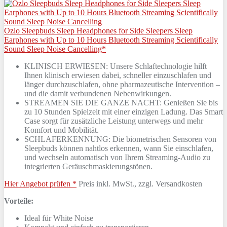
Ozlo Sleepbuds Sleep Headphones for Side Sleepers Sleep
Earphones with Up to 10 Hours Bluetooth Streaming Scientifically
Sound Sleep Noise Cancelling*
KLINISCH ERWIESEN: Unsere Schlaftechnologie hilft
Ihnen klinisch erwiesen dabei, schneller einzuschlafen und
länger durchzuschlafen, ohne pharmazeutische Intervention –
und die damit verbundenen Nebenwirkungen.
STREAMEN SIE DIE GANZE NACHT: Genießen Sie bis
zu 10 Stunden Spielzeit mit einer einzigen Ladung. Das Smart
Case sorgt für zusätzliche Leistung unterwegs und mehr
Komfort und Mobilität.
SCHLAFERKENNUNG: Die biometrischen Sensoren von
Sleepbuds können nahtlos erkennen, wann Sie einschlafen,
und wechseln automatisch von Ihrem Streaming-Audio zu
integrierten Geräuschmaskierungstönen.
Hier Angebot prüfen *
Preis inkl. MwSt., zzgl. Versandkosten
Vorteile:
Ideal für White Noise