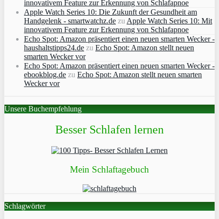
innovativem Feature zur Erkennung von Schlafapnoe
Apple Watch Series 10: Die Zukunft der Gesundheit am
Handgelenk - smartwatchz.de
zu
Apple Watch Series 10: Mit
innovativem Feature zur Erkennung von Schlafapnoe
Echo Spot: Amazon präsentiert einen neuen smarten Wecker -
haushaltstipps24.de
zu
Echo Spot: Amazon stellt neuen
smarten Wecker vor
Echo Spot: Amazon präsentiert einen neuen smarten Wecker -
ebookblog.de
zu
Echo Spot: Amazon stellt neuen smarten
Wecker vor
Unsere Buchempfehlung
Besser Schlafen lernen
Mein Schlaftagebuch
Schlagwörter