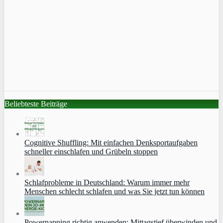
Beliebteste Beiträge
Cognitive Shuffling: Mit einfachen Denksportaufgaben
schneller einschlafen und Grübeln stoppen
Schlafprobleme in Deutschland: Warum immer mehr
Menschen schlecht schlafen und was Sie jetzt tun können
Powernapping richtig anwenden: Mittagstief überwinden und