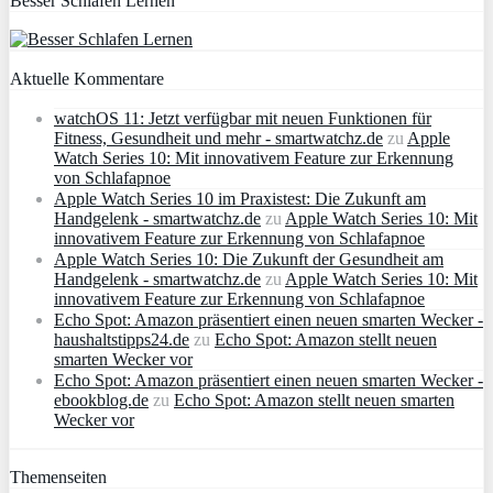
Besser Schlafen Lernen
Aktuelle Kommentare
watchOS 11: Jetzt verfügbar mit neuen Funktionen für
Fitness, Gesundheit und mehr - smartwatchz.de
zu
Apple
Watch Series 10: Mit innovativem Feature zur Erkennung
von Schlafapnoe
Apple Watch Series 10 im Praxistest: Die Zukunft am
Handgelenk - smartwatchz.de
zu
Apple Watch Series 10: Mit
innovativem Feature zur Erkennung von Schlafapnoe
Apple Watch Series 10: Die Zukunft der Gesundheit am
Handgelenk - smartwatchz.de
zu
Apple Watch Series 10: Mit
innovativem Feature zur Erkennung von Schlafapnoe
Echo Spot: Amazon präsentiert einen neuen smarten Wecker -
haushaltstipps24.de
zu
Echo Spot: Amazon stellt neuen
smarten Wecker vor
Echo Spot: Amazon präsentiert einen neuen smarten Wecker -
ebookblog.de
zu
Echo Spot: Amazon stellt neuen smarten
Wecker vor
Themenseiten