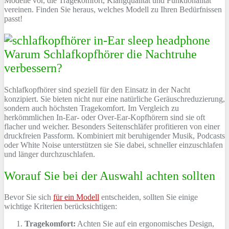
Modelle vor, die Tragekomfort, Klangqualität und Funktionalität
vereinen. Finden Sie heraus, welches Modell zu Ihren Bedürfnissen
passt!
Warum Schlafkopfhörer die Nachtruhe
verbessern?
Schlafkopfhörer sind speziell für den Einsatz in der Nacht
konzipiert. Sie bieten nicht nur eine natürliche Geräuschreduzierung,
sondern auch höchsten Tragekomfort. Im Vergleich zu
herkömmlichen In-Ear- oder Over-Ear-Kopfhörern sind sie oft
flacher und weicher. Besonders Seitenschläfer profitieren von einer
druckfreien Passform. Kombiniert mit beruhigender Musik, Podcasts
oder White Noise unterstützen sie Sie dabei, schneller einzuschlafen
und länger durchzuschlafen.
Worauf Sie bei der Auswahl achten sollten
Bevor Sie sich
für ein Modell
entscheiden, sollten Sie einige
wichtige Kriterien berücksichtigen:
Tragekomfort:
Achten Sie auf ein ergonomisches Design,