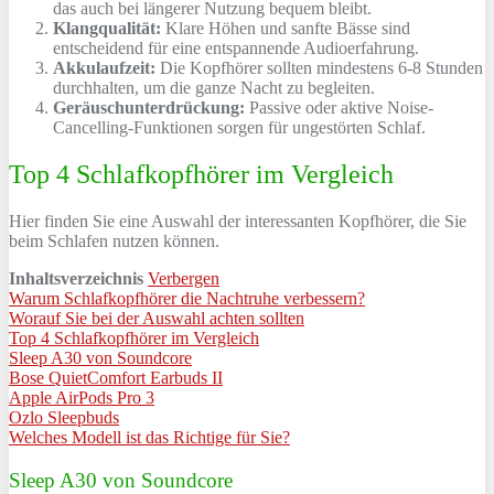
das auch bei längerer Nutzung bequem bleibt.
Klangqualität:
Klare Höhen und sanfte Bässe sind
entscheidend für eine entspannende Audioerfahrung.
Akkulaufzeit:
Die Kopfhörer sollten mindestens 6-8 Stunden
durchhalten, um die ganze Nacht zu begleiten.
Geräuschunterdrückung:
Passive oder aktive Noise-
Cancelling-Funktionen sorgen für ungestörten Schlaf.
Top 4 Schlafkopfhörer im Vergleich
Hier finden Sie eine Auswahl der interessanten Kopfhörer, die Sie
beim Schlafen nutzen können.
Inhaltsverzeichnis
Verbergen
Warum Schlafkopfhörer die Nachtruhe verbessern?
Worauf Sie bei der Auswahl achten sollten
Top 4 Schlafkopfhörer im Vergleich
Sleep A30 von Soundcore
Bose QuietComfort Earbuds II
Apple AirPods Pro 3
Ozlo Sleepbuds
Welches Modell ist das Richtige für Sie?
Sleep A30 von Soundcore