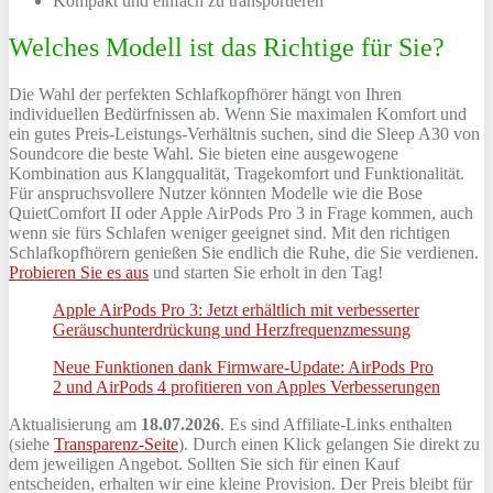
Kompakt und einfach zu transportieren
Welches Modell ist das Richtige für Sie?
Die Wahl der perfekten Schlafkopfhörer hängt von Ihren
individuellen Bedürfnissen ab. Wenn Sie maximalen Komfort und
ein gutes Preis-Leistungs-Verhältnis suchen, sind die Sleep A30 von
Soundcore die beste Wahl. Sie bieten eine ausgewogene
Kombination aus Klangqualität, Tragekomfort und Funktionalität.
Für anspruchsvollere Nutzer könnten Modelle wie die Bose
QuietComfort II oder Apple AirPods Pro 3 in Frage kommen, auch
wenn sie fürs Schlafen weniger geeignet sind. Mit den richtigen
Schlafkopfhörern genießen Sie endlich die Ruhe, die Sie verdienen.
Probieren Sie es aus
und starten Sie erholt in den Tag!
Apple AirPods Pro 3: Jetzt erhältlich mit verbesserter
Geräuschunterdrückung und Herzfrequenzmessung
Neue Funktionen dank Firmware-Update: AirPods Pro
2 und AirPods 4 profitieren von Apples Verbesserungen
Aktualisierung am
18.07.2026
. Es sind Affiliate-Links enthalten
(siehe
Transparenz-Seite
). Durch einen Klick gelangen Sie direkt zu
dem jeweiligen Angebot. Sollten Sie sich für einen Kauf
entscheiden, erhalten wir eine kleine Provision. Der Preis bleibt für