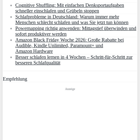
Cognitive Shuffling: Mit einfachen Denksportaufgaben
schneller einschlafen und Grübeln stoppen
Schlafprobleme in Deutschland: Warum immer mehr
Menschen schlecht schlafen und was Sie jetzt tun können
Powernapping richtig anwenden: Mittagstief überwinden und
sofort produktiver werden
Amazon Black Friday Woche 2026: Große Rabatte bei
Audible, Kindle Unlimited, Paramount+ und
Amazon Hardware
Besser schlafen lernen in 4 Wochen – Schritt‑für‑Schritt zur
besseren Schlafqualität
Empfehlung
Anzeige