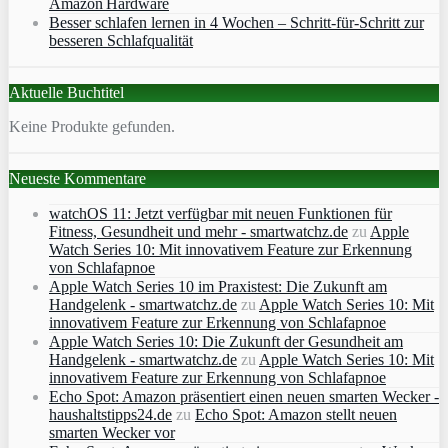
Amazon Hardware
Besser schlafen lernen in 4 Wochen – Schritt‑für‑Schritt zur
besseren Schlafqualität
Aktuelle Buchtitel
Keine Produkte gefunden.
Neueste Kommentare
watchOS 11: Jetzt verfügbar mit neuen Funktionen für
Fitness, Gesundheit und mehr - smartwatchz.de
zu
Apple
Watch Series 10: Mit innovativem Feature zur Erkennung
von Schlafapnoe
Apple Watch Series 10 im Praxistest: Die Zukunft am
Handgelenk - smartwatchz.de
zu
Apple Watch Series 10: Mit
innovativem Feature zur Erkennung von Schlafapnoe
Apple Watch Series 10: Die Zukunft der Gesundheit am
Handgelenk - smartwatchz.de
zu
Apple Watch Series 10: Mit
innovativem Feature zur Erkennung von Schlafapnoe
Echo Spot: Amazon präsentiert einen neuen smarten Wecker -
haushaltstipps24.de
zu
Echo Spot: Amazon stellt neuen
smarten Wecker vor