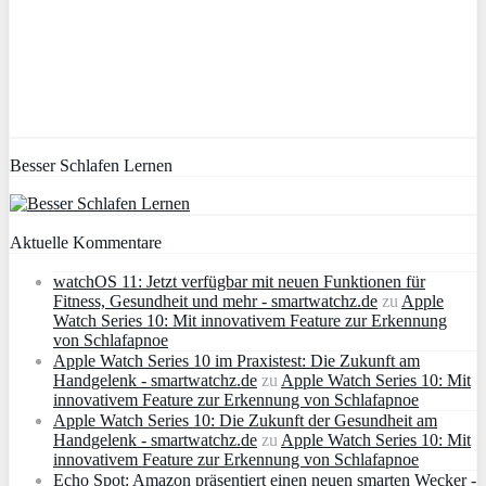
Besser Schlafen Lernen
Aktuelle Kommentare
watchOS 11: Jetzt verfügbar mit neuen Funktionen für
Fitness, Gesundheit und mehr - smartwatchz.de
zu
Apple
Watch Series 10: Mit innovativem Feature zur Erkennung
von Schlafapnoe
Apple Watch Series 10 im Praxistest: Die Zukunft am
Handgelenk - smartwatchz.de
zu
Apple Watch Series 10: Mit
innovativem Feature zur Erkennung von Schlafapnoe
Apple Watch Series 10: Die Zukunft der Gesundheit am
Handgelenk - smartwatchz.de
zu
Apple Watch Series 10: Mit
innovativem Feature zur Erkennung von Schlafapnoe
Echo Spot: Amazon präsentiert einen neuen smarten Wecker -