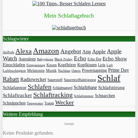
Mein Schlaftagebuch
Schlagwörter
Amazon
Alexa
Angebot
Apple
Apple
App
AirPods
Watch
Echo
Echo Show
Autosleep
Echo Dot
Babyphone
Black Friday
Einschlafen
Kopfhörer
Kopfkissen
Kissen
Licht
Entspannung
Luft
Prime Day
Powernapping
Melatonin
Musik
Luftfeuchtigkeit
Nachlass
Ostern
Schlaf
Rabatt
Radiowecker
Sauerstoff
Sauerstoffsättigung
Schlafen
Schlafphase
Schlafapnoe
Schlafstörung
Schlafmangel
Schlaftracking
Schlaftracker
Schnarchen
Schlafzimmer
Wecker
Schnäppchen
Traum
Temperatur
Weitere Empfehlung
Anzeige
Keine Produkte gefunden.