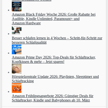
Amazon Black Friday Woche 2026: Große Rabatte bei
Audible, Kindle Unlimited, Paramount+ und
Amazon Hardware
Besser schlafen lernen in 4 Wochen – Schritt‑für‑Schritt zur
besseren Schlafqualität
Amazon Prime Day 2026: Top-Deals für Schlaftracker,
Kopfkissen & mehr – Jetzt sparen!
Hörspielzentrale Update 2026: Playlisten, Sleeptimer und
Schlaftracking
Amazon Frühlingsangebote 2026: Günstige Deals für
Schlaftracker, Kindle und Babyphones ab 10. März