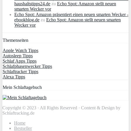
haushaltstipps24.de
zu
Echo Spot: Amazon stellt neuen
smarten Wecker vor
Echo Spot: Amazon präsentiert einen neuen smarten Wecker -
ebookblog.de
zu
Echo Spot: Amazon stellt neuen smarten
Wecker vor
Themenseiten
Apple Watch Tipps
Autosleep Tipps
Schlaf Apps Tipps
Schlafphasenwecker Tipps
Schlaftracker Tipps
Alexa Tipps
Mein Schlaftagebuch
Copyright © 2023 · All Rights Reserved · Content & Design by
Schlaftracking.de
Home
Bestseller