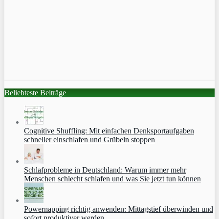
Beliebteste Beiträge
Cognitive Shuffling: Mit einfachen Denksportaufgaben
schneller einschlafen und Grübeln stoppen
Schlafprobleme in Deutschland: Warum immer mehr
Menschen schlecht schlafen und was Sie jetzt tun können
Powernapping richtig anwenden: Mittagstief überwinden und
sofort produktiver werden