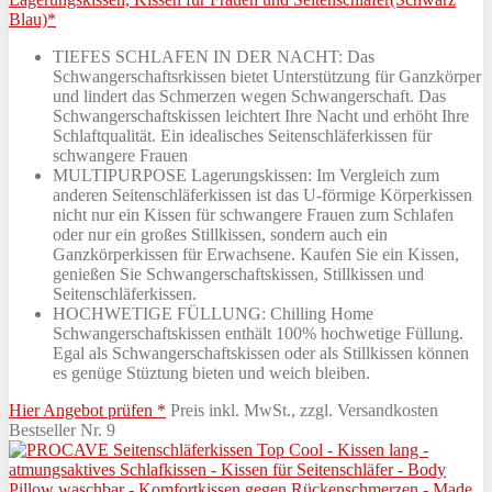
Blau)*
TIEFES SCHLAFEN IN DER NACHT: Das
Schwangerschaftsrkissen bietet Unterstützung für Ganzkörper
und lindert das Schmerzen wegen Schwangerschaft. Das
Schwangerschaftskissen leichtert Ihre Nacht und erhöht Ihre
Schlaftqualität. Ein idealisches Seitenschläferkissen für
schwangere Frauen
MULTIPURPOSE Lagerungskissen: Im Vergleich zum
anderen Seitenschläferkissen ist das U-förmige Körperkissen
nicht nur ein Kissen für schwangere Frauen zum Schlafen
oder nur ein großes Stillkissen, sondern auch ein
Ganzkörperkissen für Erwachsene. Kaufen Sie ein Kissen,
genießen Sie Schwangerschaftskissen, Stillkissen und
Seitenschläferkissen.
HOCHWETIGE FÜLLUNG: Chilling Home
Schwangerschaftskissen enthält 100% hochwetige Füllung.
Egal als Schwangerschaftskissen oder als Stillkissen können
es genüge Stüztung bieten und weich bleiben.
Hier Angebot prüfen *
Preis inkl. MwSt., zzgl. Versandkosten
Bestseller Nr. 9