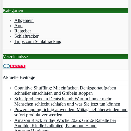
Kategorien
Allgemein
App
Ratgeber
Schlaftracker
Tipps zum Schlaftracking
Verzeichnisse
Aktuelle Beiträge
Cognitive Shuffling: Mit einfachen Denksportaufgaben
schneller einschlafen und Grübeln stoppen
Schlafprobleme in Deutschland: Warum immer mehr
Menschen schlecht schlafen und was Sie jetzt tun können
Powernapping richtig anwenden: Mittagstief überwinden und
sofort produktiver werden
Amazon Black Friday Woche 2026: Große Rabatte bei
Audible, Kindle Unlimited, Paramount+ und
Amazon Hardware