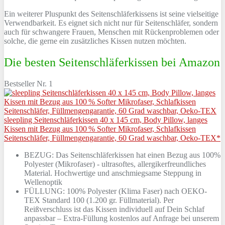
Ein weiterer Pluspunkt des Seitenschläferkissens ist seine vielseitige
Verwendbarkeit. Es eignet sich nicht nur für Seitenschläfer, sondern
auch für schwangere Frauen, Menschen mit Rückenproblemen oder
solche, die gerne ein zusätzliches Kissen nutzen möchten.
Die besten Seitenschläferkissen bei Amazon
Bestseller Nr. 1
sleepling Seitenschläferkissen 40 x 145 cm, Body Pillow, langes
Kissen mit Bezug aus 100 % Softer Mikrofaser, Schlafkissen
Seitenschläfer, Füllmengengarantie, 60 Grad waschbar, Oeko-TEX*
BEZUG: Das Seitenschläferkissen hat einen Bezug aus 100%
Polyester (Mikrofaser) - ultrasoftes, allergikerfreundliches
Material. Hochwertige und anschmiegsame Steppung in
Wellenoptik
FÜLLUNG: 100% Polyester (Klima Faser) nach OEKO-
TEX Standard 100 (1.200 gr. Füllmaterial). Per
Reißverschluss ist das Kissen individuell auf Dein Schlaf
anpassbar – Extra-Füllung kostenlos auf Anfrage bei unserem