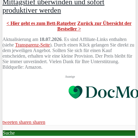
Mittagstief überwinden und sofort
produktiver werden
< Hier geht es zum Bett-Ratgeber
Zurück zur Übersicht der
Bestseller >
Aktualisierung am
18.07.2026
. Es sind Affiliate-Links enthalten
(siehe
Transparenz-Seite
). Durch einen Klick gelangen Sie direkt zu
dem jeweiligen Angebot. Sollten Sie sich für einen Kauf
entscheiden, erhalten wir eine kleine Provision. Der Preis bleibt für
Sie immer unverändert. Vielen Dank für Ihre Unterstützung.
Bildquelle: Amazon.
Anzeige
tweeten
sharen
sharen
Suche