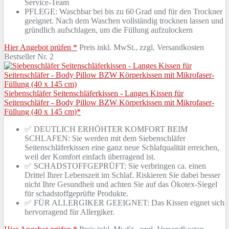
Service-Team
PFLEGE: Waschbar bei bis zu 60 Grad und für den Trockner
geeignet. Nach dem Waschen vollständig trocknen lassen und
gründlich aufschlagen, um die Füllung aufzulockern
Hier Angebot prüfen *
Preis inkl. MwSt., zzgl. Versandkosten
Bestseller Nr. 2
Siebenschläfer Seitenschläferkissen - Langes Kissen für
Seitenschläfer - Body Pillow BZW Körperkissen mit Mikrofaser-
Füllung (40 x 145 cm)*
✅ DEUTLICH ERHÖHTER KOMFORT BEIM
SCHLAFEN: Sie werden mit dem Siebenschläfer
Seitenschläferkissen eine ganz neue Schlafqualität erreichen,
weil der Komfort einfach überragend ist.
✅ SCHADSTOFFGEPRÜFT: Sie verbringen ca. einen
Drittel Ihrer Lebenszeit im Schlaf. Riskieren Sie dabei besser
nicht Ihre Gesundheit und achten Sie auf das Ökotex-Siegel
für schadstoffgeprüfte Produkte.
✅ FÜR ALLERGIKER GEEIGNET: Das Kissen eignet sich
hervorragend für Allergiker.