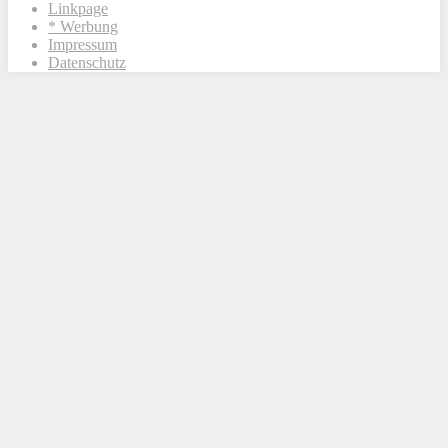
Linkpage
* Werbung
Impressum
Datenschutz