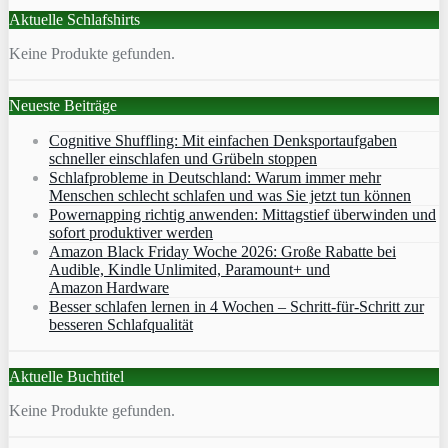
Aktuelle Schlafshirts
Keine Produkte gefunden.
Neueste Beiträge
Cognitive Shuffling: Mit einfachen Denksportaufgaben
schneller einschlafen und Grübeln stoppen
Schlafprobleme in Deutschland: Warum immer mehr
Menschen schlecht schlafen und was Sie jetzt tun können
Powernapping richtig anwenden: Mittagstief überwinden und
sofort produktiver werden
Amazon Black Friday Woche 2026: Große Rabatte bei
Audible, Kindle Unlimited, Paramount+ und
Amazon Hardware
Besser schlafen lernen in 4 Wochen – Schritt‑für‑Schritt zur
besseren Schlafqualität
Aktuelle Buchtitel
Keine Produkte gefunden.