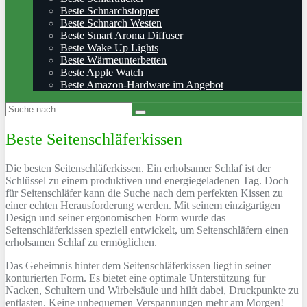
Beste Schnarchstopper
Beste Schnarch Westen
Beste Smart Aroma Diffuser
Beste Wake Up Lights
Beste Wärmeunterbetten
Beste Apple Watch
Beste Amazon-Hardware im Angebot
Beste Seitenschläferkissen
Die besten Seitenschläferkissen. Ein erholsamer Schlaf ist der
Schlüssel zu einem produktiven und energiegeladenen Tag. Doch
für Seitenschläfer kann die Suche nach dem perfekten Kissen zu
einer echten Herausforderung werden. Mit seinem einzigartigen
Design und seiner ergonomischen Form wurde das
Seitenschläferkissen speziell entwickelt, um Seitenschläfern einen
erholsamen Schlaf zu ermöglichen.
Das Geheimnis hinter dem Seitenschläferkissen liegt in seiner
konturierten Form. Es bietet eine optimale Unterstützung für
Nacken, Schultern und Wirbelsäule und hilft dabei, Druckpunkte zu
entlasten. Keine unbequemen Verspannungen mehr am Morgen!