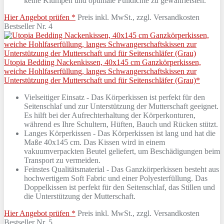
keine Klumpen und optimale Fülldichte zu gewährleisten.
Hier Angebot prüfen *
Preis inkl. MwSt., zzgl. Versandkosten
Bestseller Nr. 4
Utopia Bedding Nackenkissen, 40x145 cm Ganzkörperkissen,
weiche Hohlfaserfüllung, langes Schwangerschaftskissen zur
Unterstützung der Mutterschaft und für Seitenschläfer (Grau)*
Vielseitiger Einsatz - Das Körperkissen ist perfekt für den
Seitenschlaf und zur Unterstützung der Mutterschaft geeignet.
Es hilft bei der Aufrechterhaltung der Körperkonturen,
während es Ihre Schultern, Hüften, Bauch und Rücken stützt.
Langes Körperkissen - Das Körperkissen ist lang und hat die
Maße 40x145 cm. Das Kissen wird in einem
vakuumverpackten Beutel geliefert, um Beschädigungen beim
Transport zu vermeiden.
Feinstes Qualitätsmaterial - Das Ganzkörperkissen besteht aus
hochwertigem Soft Fabric und einer Polyesterfüllung. Das
Doppelkissen ist perfekt für den Seitenschlaf, das Stillen und
die Unterstützung der Mutterschaft.
Hier Angebot prüfen *
Preis inkl. MwSt., zzgl. Versandkosten
Bestseller Nr. 5