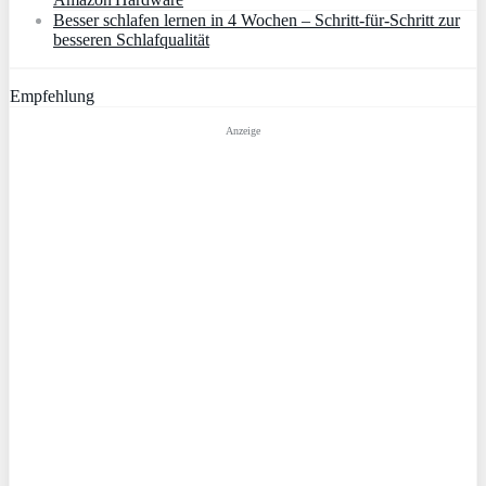
Besser schlafen lernen in 4 Wochen – Schritt‑für‑Schritt zur
besseren Schlafqualität
Empfehlung
Anzeige