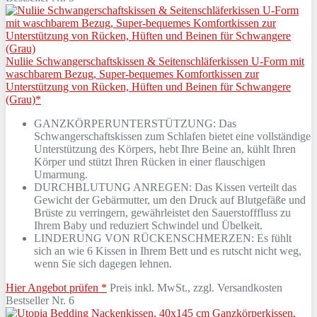
Nuliie Schwangerschaftskissen & Seitenschläferkissen U-Form mit
waschbarem Bezug, Super-bequemes Komfortkissen zur
Unterstützung von Rücken, Hüften und Beinen für Schwangere
(Grau)*
GANZKÖRPERUNTERSTÜTZUNG: Das
Schwangerschaftskissen zum Schlafen bietet eine vollständige
Unterstützung des Körpers, hebt Ihre Beine an, kühlt Ihren
Körper und stützt Ihren Rücken in einer flauschigen
Umarmung.
DURCHBLUTUNG ANREGEN: Das Kissen verteilt das
Gewicht der Gebärmutter, um den Druck auf Blutgefäße und
Brüste zu verringern, gewährleistet den Sauerstofffluss zu
Ihrem Baby und reduziert Schwindel und Übelkeit.
LINDERUNG VON RÜCKENSCHMERZEN: Es fühlt
sich an wie 6 Kissen in Ihrem Bett und es rutscht nicht weg,
wenn Sie sich dagegen lehnen.
Hier Angebot prüfen *
Preis inkl. MwSt., zzgl. Versandkosten
Bestseller Nr. 6