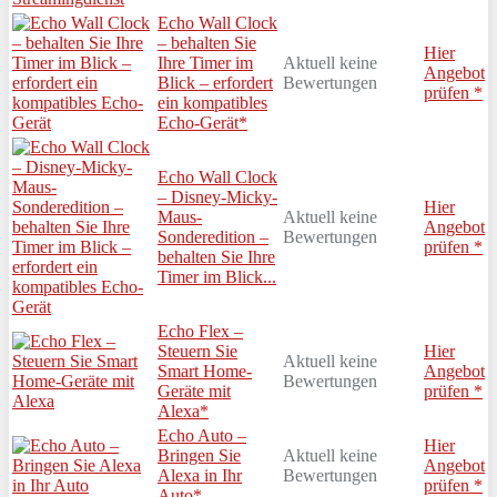
Echo Wall Clock
– behalten Sie
Hier
Ihre Timer im
Aktuell keine
Angebot
Blick – erfordert
Bewertungen
prüfen *
ein kompatibles
Echo-Gerät*
Echo Wall Clock
– Disney-Micky-
Hier
Maus-
Aktuell keine
Angebot
Sonderedition –
Bewertungen
prüfen *
behalten Sie Ihre
Timer im Blick...
Echo Flex –
Steuern Sie
Hier
Aktuell keine
Smart Home-
Angebot
Bewertungen
Geräte mit
prüfen *
Alexa*
Echo Auto –
Hier
Bringen Sie
Aktuell keine
Angebot
Alexa in Ihr
Bewertungen
prüfen *
Auto*