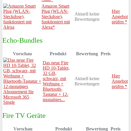
Amazon Smart
Plug (WLAN-
Hier
Aktuell keine
Steckdose),
Angebot
Bewertungen
funktioniert mit
prüfen *
Alexa*
Echo-Bundles
Vorschau
Produkt
Bewertung
Preis
Das neue Fire
HD 10-Tablet,
32 GB,
Hier
schwarz, mit
Aktuell keine
Angebot
Werbung +
Bewertungen
prüfen *
Bluetooth-
Tastatur + 12-
monatiges...
Fire TV Geräte
Vorschau
Produkt
Bewertung
Preis