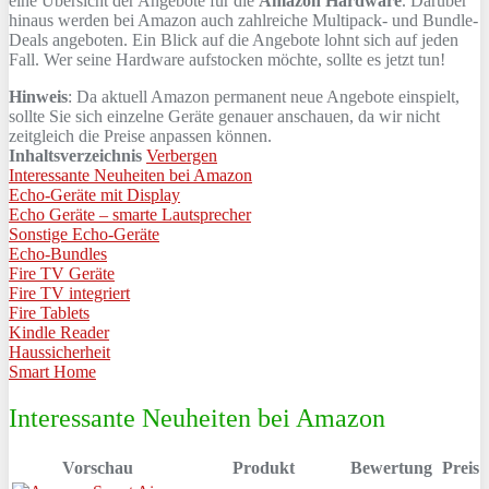
eine Übersicht der Angebote für die
Amazon Hardware
. Darüber
hinaus werden bei Amazon auch zahlreiche Multipack- und Bundle-
Deals angeboten. Ein Blick auf die Angebote lohnt sich auf jeden
Fall. Wer seine Hardware aufstocken möchte, sollte es jetzt tun!
Hinweis
: Da aktuell Amazon permanent neue Angebote einspielt,
sollte Sie sich einzelne Geräte genauer anschauen, da wir nicht
zeitgleich die Preise anpassen können.
Inhaltsverzeichnis
Verbergen
Interessante Neuheiten bei Amazon
Echo-Geräte mit Display
Echo Geräte – smarte Lautsprecher
Sonstige Echo-Geräte
Echo-Bundles
Fire TV Geräte
Fire TV integriert
Fire Tablets
Kindle Reader
Haussicherheit
Smart Home
Interessante Neuheiten bei Amazon
Vorschau
Produkt
Bewertung
Preis