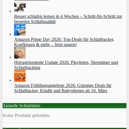
Besser schlafen lernen in 4 Wochen – Schritt‑für‑Schritt zur
besseren Schlafqualität
Amazon Prime Day 2026: Top-Deals für Schlaftracker,
Kopfkissen & mehr – Jetzt sparen!
Hörspielzentrale Update 2026: Playlisten, Sleeptimer und
Schlaftracking
Amazon Frühlingsangebote 2026: Günstige Deals für
Schlaftracker, Kindle und Babyphones ab 10. März
Aktuelle Schlafshirts
Keine Produkte gefunden.