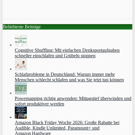
Beliebteste Beiträge
Cognitive Shuffling: Mit einfachen Denksportaufgaben
schneller einschlafen und Grübeln stoppen
Schlafprobleme in Deutschland: Warum immer mehr
Menschen schlecht schlafen und was Sie jetzt tun können
Powernapping richtig anwenden: Mittagstief überwinden und
sofort produktiver werden
Amazon Black Friday Woche 2026: Große Rabatte bei
Audible, Kindle Unlimited, Paramount+ und
Amazon Hardware