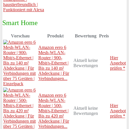
Smart Home
Vorschau
Produkt
Bewertung
Preis
Amazon eero 6
Mesh-WLAN-
Router | 900-
Hier
Aktuell keine
Mbit/s-Ethernet |
Angebot
Bewertungen
Bis zu 140 m²
prüfen *
Abdeckung | Für
Verbindungen...
Amazon eero 6
Mesh-WLAN-
Router | 500-
Hier
Aktuell keine
Mbit/s-Ethernet |
Angebot
Bewertungen
Bis zu 420 m²
prüfen *
Abdeckung | Für
Verbindungen...