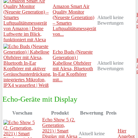
Amazon Smart Air
Quality Monitor
(Neueste Generation)
Aktuell keine
– Smartes
Bewertungen
Luftqualitätsmessgerät
von...
Echo Buds (Neueste
Generation) |
Kabellose Ohrhörer
Aktuell keine
mit Alexa, Bluetooth
Bewertungen
In-Ear Kopfhörer
mit...
Echo-Geräte mit Display
Vorschau
Produkt
Bewertung
Preis
Echo Show 5 (2.
Generation,
2021) | Smart
Hier
Aktuell keine
Display mit Alexa
Angebot