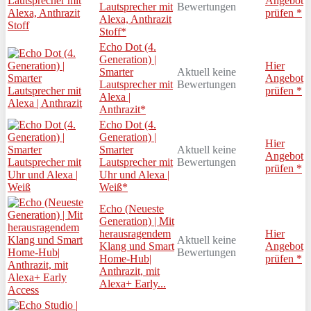
Angebot
Lautsprecher mit
Bewertungen
prüfen *
Alexa, Anthrazit
Stoff*
Echo Dot (4.
Generation) |
Hier
Smarter
Aktuell keine
Angebot
Lautsprecher mit
Bewertungen
prüfen *
Alexa |
Anthrazit*
Echo Dot (4.
Generation) |
Hier
Smarter
Aktuell keine
Angebot
Lautsprecher mit
Bewertungen
prüfen *
Uhr und Alexa |
Weiß*
Echo (Neueste
Generation) | Mit
herausragendem
Hier
Aktuell keine
Klang und Smart
Angebot
Bewertungen
Home-Hub|
prüfen *
Anthrazit, mit
Alexa+ Early...